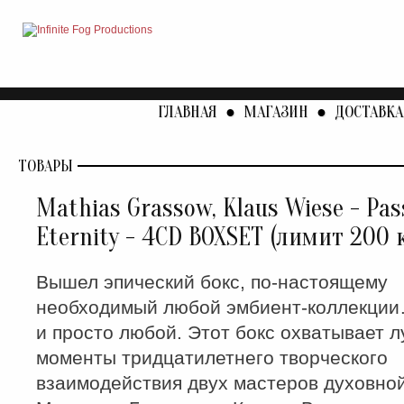
ГЛАВНАЯ
●
МАГАЗИН
●
ДОСТАВКА
ТОВАРЫ
Mathias Grassow, Klaus Wiese - Pas
Eternity - 4CD BOXSET (лимит 200 
Вышел эпический бокс, по-настоящему
необходимый любой эмбиент-коллекции
и просто любой. Этот бокс охватывает 
моменты тридцатилетнего творческого
взаимодействия двух мастеров духовно