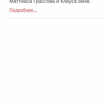
Маттиаса Грассова и Клауса Визе.
Подробнее...