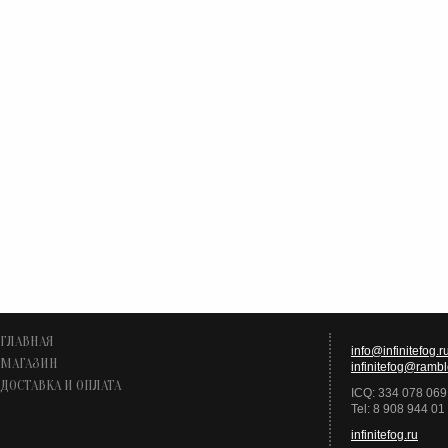
ГЛАВНАЯ
info@infinitefog.r
МАГАЗИН
infinitefog@rambl
ДОСТАВКА И ОПЛАТА
ICQ: 334 078 069
Tel: 8 908 944 01
infinitefog.ru