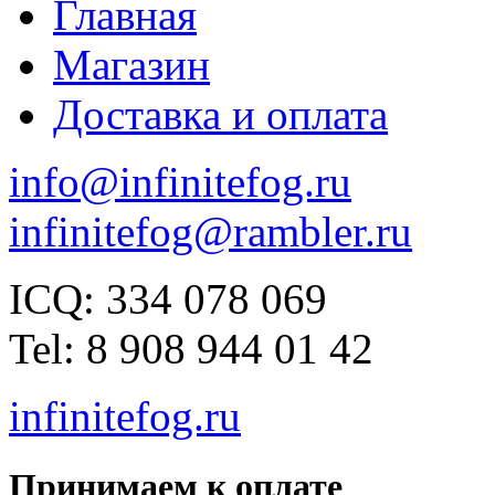
Главная
Магазин
Доставка и оплата
info@infinitefog.ru
infinitefog@rambler.ru
ICQ: 334 078 069
Tel: 8 908 944 01 42
infinitefog.ru
Принимаем к оплате