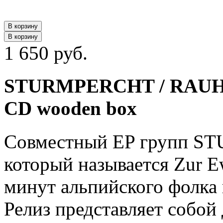
В корзину
В корзину
1 650 руб.
STURMPERCHT / RAUHNA
CD wooden box
Cовместный EP групп 
который называется Zur E
минут альпийского фолка и
Релиз представляет собой