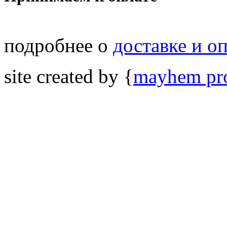
подробнее о
доставке и о
site created by {
mayhem pro