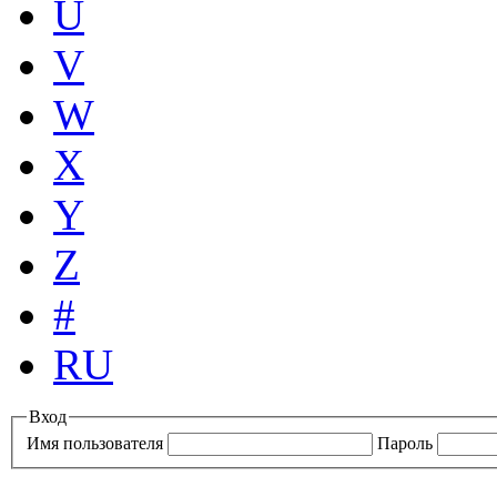
U
V
W
X
Y
Z
#
RU
Вход
Имя пользователя
Пароль