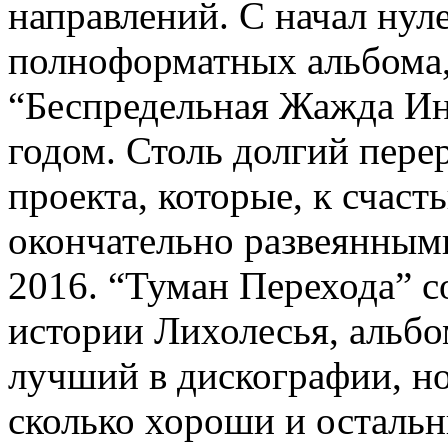
направлений. С начал нул
полноформатных альбома,
“Беспредельная Жажда Ин
годом. Столь долгий пере
проекта, которые, к счаст
окончательно развеянными
2016. “Туман Перехода” с
истории Лихолесья, альбом
лучший в дискографии, но 
сколько хороши и остальн